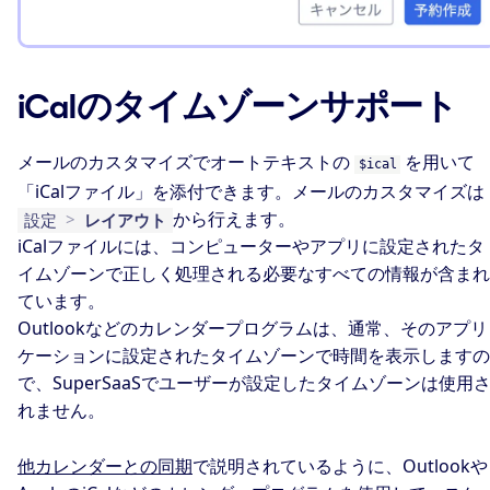
iCalのタイムゾーンサポート
メールのカスタマイズでオートテキストの
を用いて
$ical
「iCalファイル」を添付できます。メールのカスタマイズは
から行えます。
設定
>
レイアウト
iCalファイルには、コンピューターやアプリに設定されたタ
イムゾーンで正しく処理される必要なすべての情報が含まれ
ています。
Outlookなどのカレンダープログラムは、通常、そのアプリ
ケーションに設定されたタイムゾーンで時間を表示しますの
で、SuperSaaSでユーザーが設定したタイムゾーンは使用
れません。
他カレンダーとの同期
で説明されているように、Outlookや