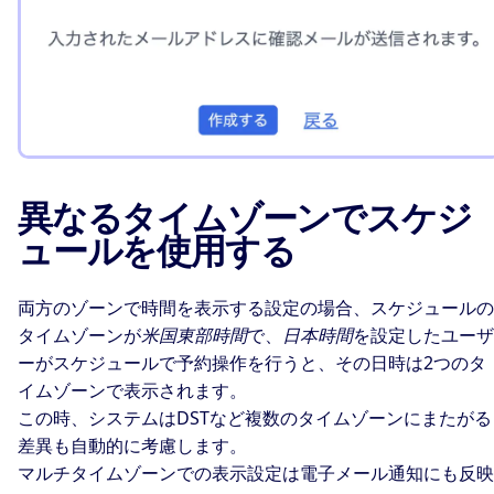
異なるタイムゾーンでスケジ
ュールを使用する
両方のゾーンで時間を表示する設定の場合、スケジュールの
タイムゾーンが
米国東部時間
で、
日本時間
を設定したユーザ
ーがスケジュールで予約操作を行うと、その日時は2つのタ
イムゾーンで表示されます。
この時、システムはDSTなど複数のタイムゾーンにまたがる
差異も自動的に考慮します。
マルチタイムゾーンでの表示設定は電子メール通知にも反映