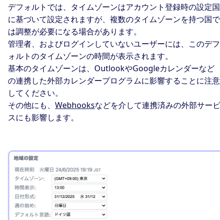
デフォルトでは、タイムゾーンはアカウント登録時の設定国
に基づいて設定されますが、複数のタイムゾーンを持つ国で
は調整が必要になる場合があります。
管理者、およびログインしていないユーザーには、このデフ
ォルトのタイムゾーンの時間が表示されます。
基本のタイムゾーンは、OutlookやGoogleカレンダーなど
の連携した外部カレンダープログラムに影響することに注意
してください。
その他にも、
Webhooks
などを介して連携済みの外部サー
スにも影響します。