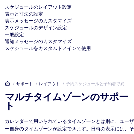
スケジュールのレイアウト設定
表示と寸法の設定
表示メッセージのカスタマイズ
スケジュールのデザイン設定
一般設定
通知メッセージのカスタマイズ
スケジュールをカスタムドメインで使用
サポート
レイアウト
予約スケジュールと予約者で異なるマルチなタイムゾーン設定
ホーム
マルチタイムゾーンのサポー
ト
カレンダーで用いられているタイムゾーンとは別に、ユーザ
ー自身のタイムゾーンが設定できます。日時の表示には、そ