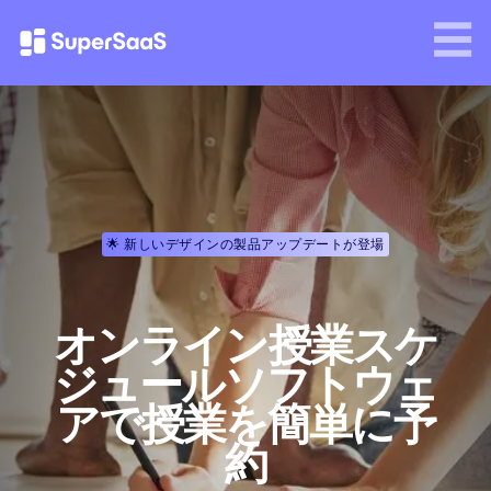
🌟 新しいデザインの製品アップデートが登場
オンライン授業スケ
ジュールソフトウェ
アで授業を簡単に予
約