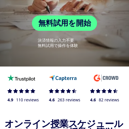
無料試用を開始
決済情報の入力不要
無料試用で操作を体験
4.9
110 reviews
4.6
263 reviews
4.6
82 reviews
オンライン授業スケジュール