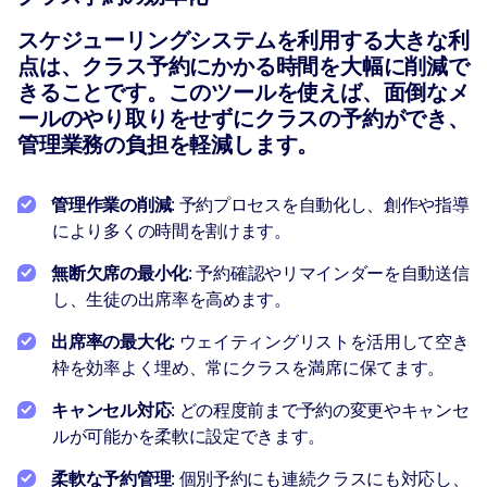
スケジューリングシステムを利用する大きな利
点は、クラス予約にかかる時間を大幅に削減で
きることです。このツールを使えば、面倒なメ
ールのやり取りをせずにクラスの予約ができ、
管理業務の負担を軽減します。
管理作業の削減
: 予約プロセスを自動化し、創作や指導
により多くの時間を割けます。
無断欠席の最小化
: 予約確認やリマインダーを自動送信
し、生徒の出席率を高めます。
出席率の最大化
: ウェイティングリストを活用して空き
枠を効率よく埋め、常にクラスを満席に保てます。
キャンセル対応
: どの程度前まで予約の変更やキャンセ
ルが可能かを柔軟に設定できます。
柔軟な予約管理
: 個別予約にも連続クラスにも対応し、