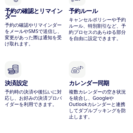
予約の確認とリマイン
予約ルール
ダー
キャンセルポリシーや予約
予約の確認やリマインダー
ルール、特別割引など、予
をメールやSMSで送信し、
約プロセスのあらゆる部分
変更があった際は通知を受
を自由に設定できます。
け取れます。
決済設定
カレンダー同期
予約時の決済や後払いに対
複数カレンダーの空き状況
応し、お好みの決済プロバ
を統合し、Googleや
イダーを利用できます。
Outlookカレンダーと連携
してダブルブッキングを防
止します。