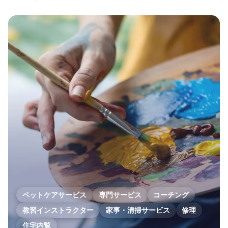
ペットケアサービス
専門サービス
コーチング
教習インストラクター
家事・清掃サービス
修理
住宅内覧