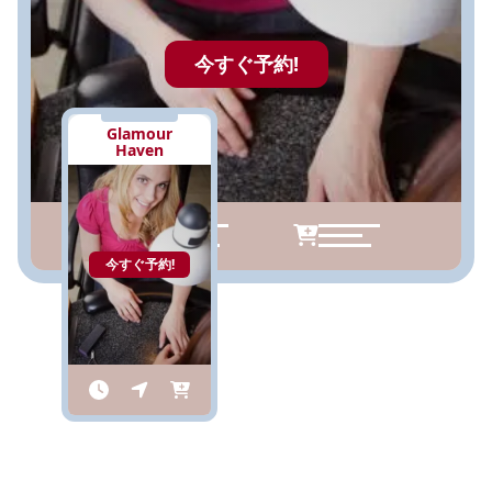
今すぐ予約!
Glamour
Haven
今すぐ予約!