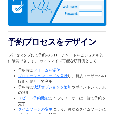
予約プロセスをデザイン
プロセス
タブにて予約のフローチャートをビジュアル的
に確認できます。 カスタマイズ可能な項目例として:
予約時に
フォームを添付
プロモーションコードを発行
し、新規ユーザーへの
販促活動として利用
予約時に
決済オプションを追加
やポイントシステム
の利用
リピート予約機能
によってユーザーは一括で予約を
完了
タイムゾーンの変更
により、異なるタイムゾーンに