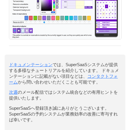
ドキュメンテーション
では、SuperSaaSシステムが提供
する多様なチュートリアルを紹介しています。 ドキュメ
ンテーションに記載がない項目などは、
コンタクトフォ
ーム
から問い合わせいただくことも可能です。
次週
のメール配信ではシステム統合などの有用ヒントを
提供いたします。
SuperSaaSへ登録頂き誠にありがとうございます。
SuperSaaSの予約システムが業務効率の改善に寄与すれ
ば幸いです。