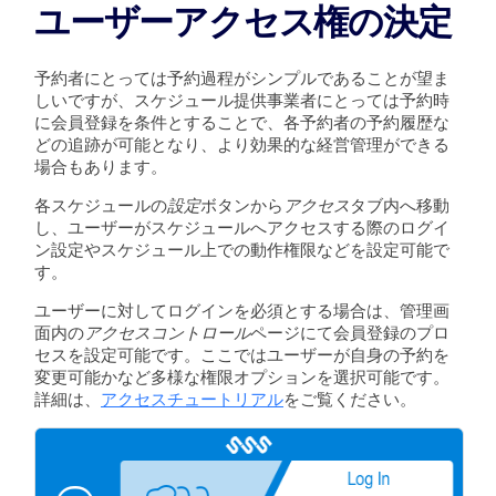
ユーザーアクセス権の決定
予約者にとっては予約過程がシンプルであることが望ま
しいですが、スケジュール提供事業者にとっては予約時
に会員登録を条件とすることで、各予約者の予約履歴な
どの追跡が可能となり、より効果的な経営管理ができる
場合もあります。
各スケジュールの
設定
ボタンから
アクセス
タブ内へ移動
し、ユーザーがスケジュールへアクセスする際のログイ
ン設定やスケジュール上での動作権限などを設定可能で
す。
ユーザーに対してログインを必須とする場合は、管理画
面内の
アクセスコントロール
ページにて会員登録のプロ
セスを設定可能です。ここではユーザーが自身の予約を
変更可能かなど多様な権限オプションを選択可能です。
詳細は、
アクセスチュートリアル
をご覧ください。