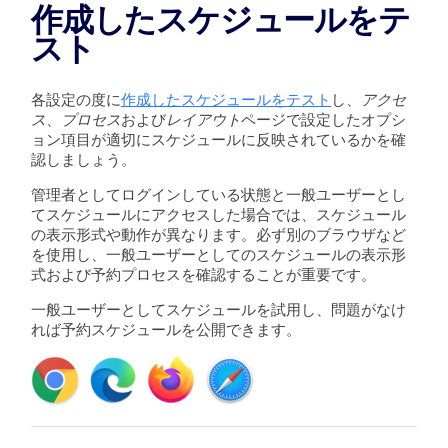
作成したスケジュールをテ
スト
各設定の度に
作成したスケジュールをテスト
し、
アクセ
ス
、
プロセス
および
レイアウト
ページで設定したオプシ
ョン項目が適切にスケジュールに反映されているかを確
認しましょう。
管理者としてログインしている状態と一般ユーザーとし
てスケジュールにアクセスした場合では、スケジュール
の表示形式や動作が異なります。必ず別のブラウザなど
を使用し、一般ユーザーとしてのスケジュールの表示形
式および予約プロセスを確認することが重要です。
一般ユーザーとしてスケジュールを試用し、問題がなけ
れば予約スケジュールを公開できます。