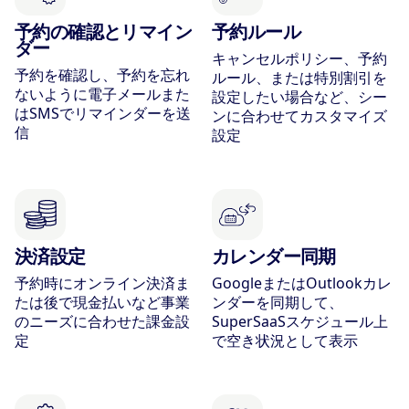
予約の確認とリマイン
予約ルール
ダー
キャンセルポリシー、予約
予約を確認し、予約を忘れ
ルール、または特別割引を
ないように電子メールまた
設定したい場合など、シー
はSMSでリマインダーを送
ンに合わせてカスタマイズ
信
設定
決済設定
カレンダー同期
予約時にオンライン決済ま
GoogleまたはOutlookカレ
たは後で現金払いなど事業
ンダーを同期して、
のニーズに合わせた課金設
SuperSaaSスケジュール上
定
で空き状況として表示