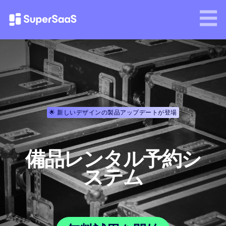
🌟 新しいデザインの製品アップデートが登場
備品レンタル予約シ
ステム