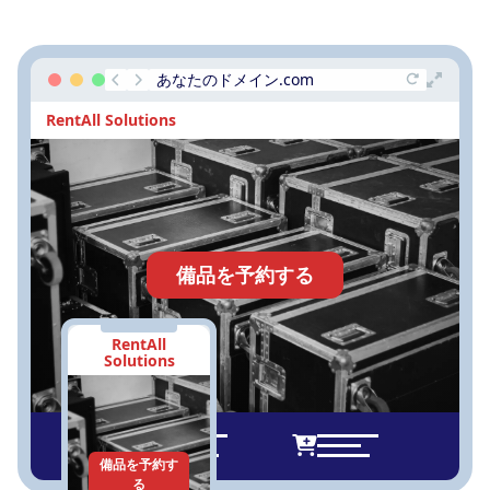
あなたのドメイン.com
RentAll Solutions
備品を予約する
RentAll
Solutions
備品を予約す
る