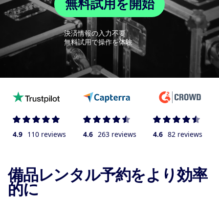
無料試用を開始
決済情報の入力不要
無料試用で操作を体験
4.9
110 reviews
4.6
263 reviews
4.6
82 reviews
備品レンタル予約をより効率
的に