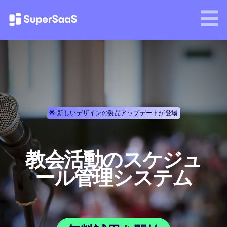
🌟 新しいデザインの製品アップデートが登場
教会活動のスケジュ
ール管理システム