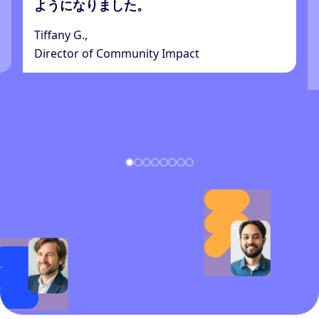
ようになりました。
Tiffany G.,
Director of Community Impact