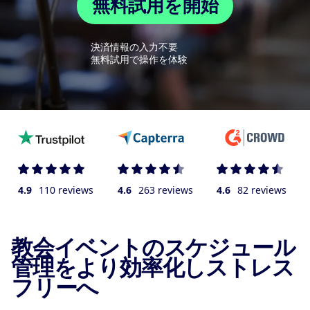
無料試用を開始
決済情報の入力不要
無料試用で操作を体験
4.9
110 reviews
4.6
263 reviews
4.6
82 reviews
教会イベントのスケジュール
管理をより効率化しストレス
フリーへ