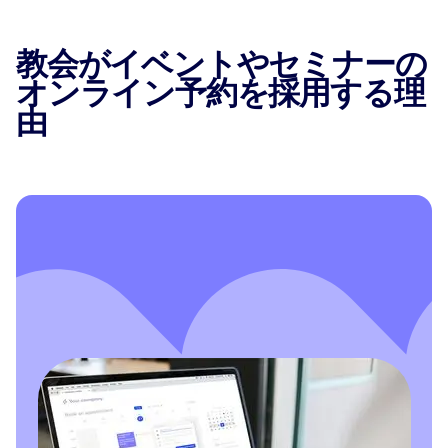
教会がイベントやセミナーの
オンライン予約を採用する理
由