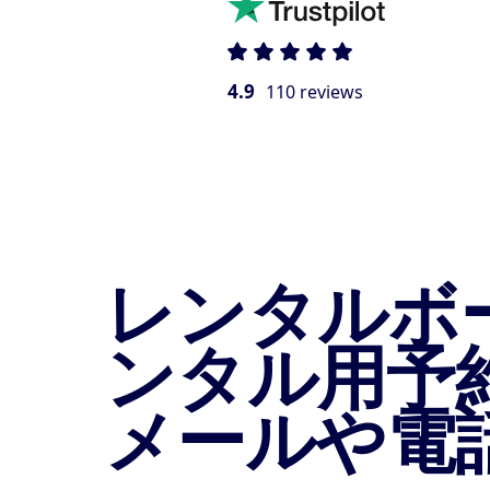
4.9
110 reviews
レンタルボ
ンタル用予
メールや電