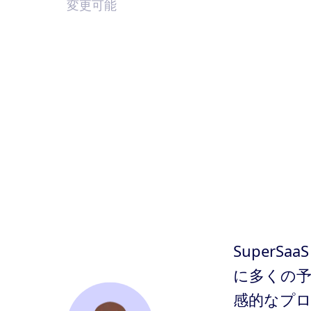
変更可能
Super
に多くの
感的なプ