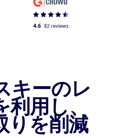
4.6
82 reviews
スキーのレ
を利用し、
取りを削減