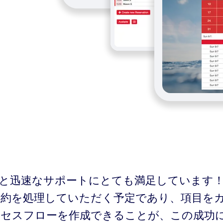
SaaSと迅速なサポートにとても満足していま
予約を処理していただく予定であり、項目を
ロセスフローを作成できることが、この成功