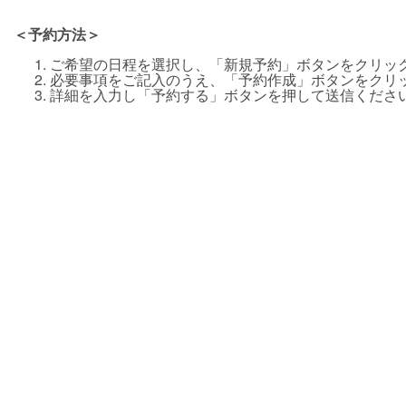
＜予約方法＞
ご希望の日程を選択し、「新規予約」ボタンをクリッ
必要事項をご記入のうえ、「予約作成」ボタンをクリ
詳細を入力し「予約する」ボタンを押して送信くださ