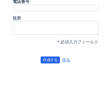
電話番号
住所
* 必須入力フィールド
戻る