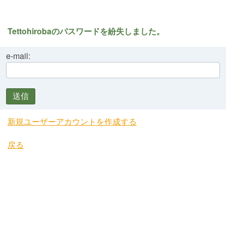
Tettohirobaのパスワードを紛失しました。
e-mail:
送信
新規ユーザーアカウントを作成する
戻る