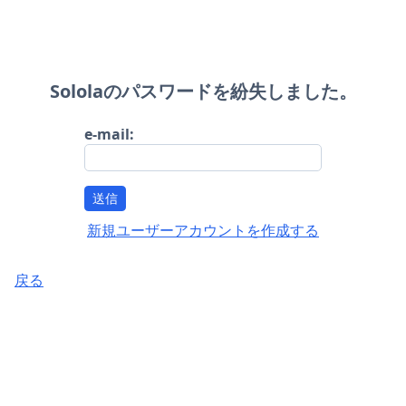
Sololaのパスワードを紛失しました。
e-mail:
送信
新規ユーザーアカウントを作成する
戻る