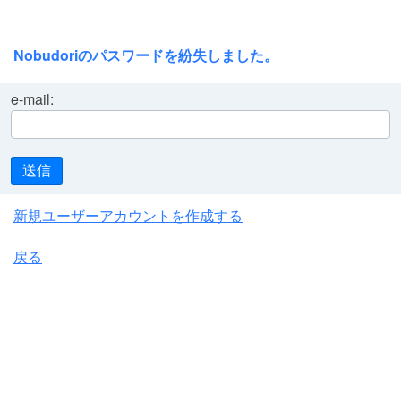
Nobudoriのパスワードを紛失しました。
e-mail:
送信
新規ユーザーアカウントを作成する
戻る