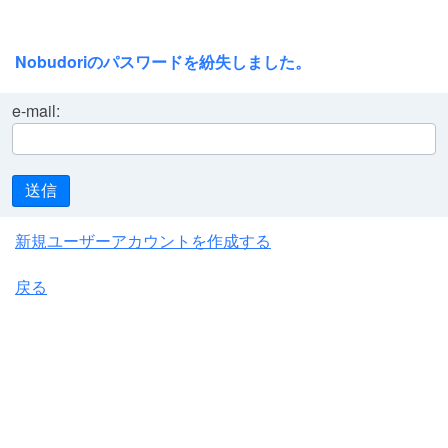
Nobudoriのパスワードを紛失しました。
e-mail:
送信
新規ユーザーアカウントを作成する
戻る