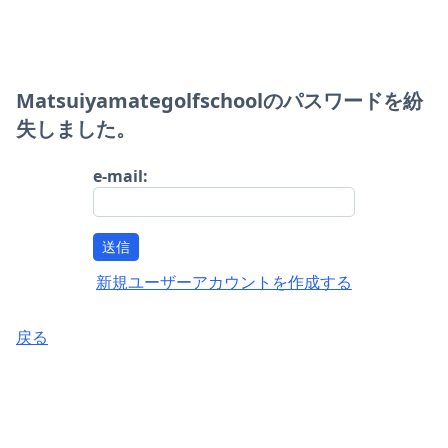
Matsuiyamategolfschoolのパスワードを紛
失しました。
e-mail:
送信
新規ユーザーアカウントを作成する
戻る