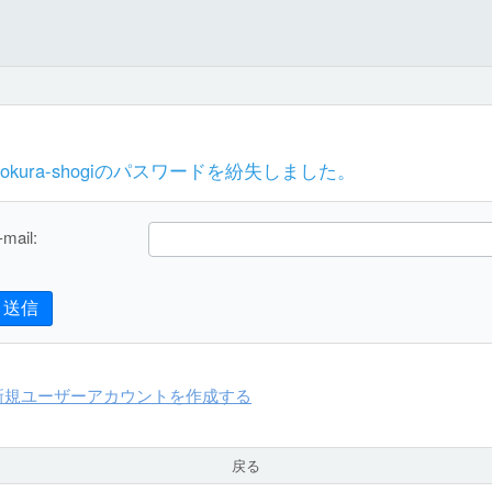
Kokura-shogiのパスワードを紛失しました。
-mail:
送信
新規ユーザーアカウントを作成する
戻る