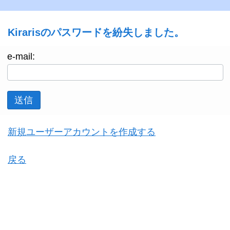
Kirarisのパスワードを紛失しました。
e-mail:
送信
新規ユーザーアカウントを作成する
戻る