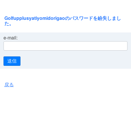
Golfupplusyatiyomidorigaoのパスワードを紛失しまし
た。
e-mail:
送信
戻る