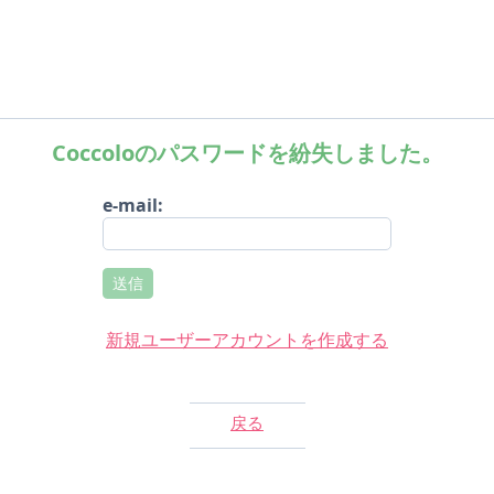
Coccoloのパスワードを紛失しました。
e-mail:
送信
新規ユーザーアカウントを作成する
戻る