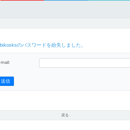
Abikosksのパスワードを紛失しました。
-mail:
送信
戻る