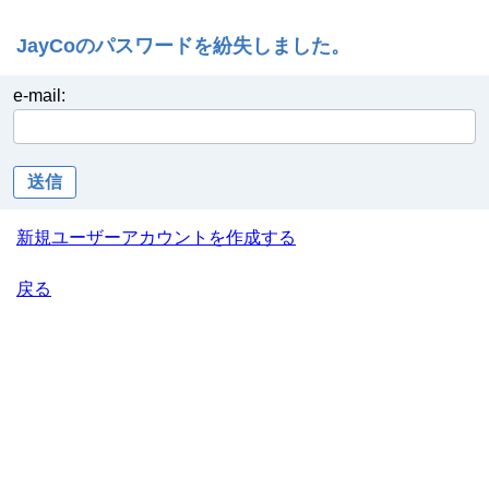
JayCoのパスワードを紛失しました。
e-mail:
送信
新規ユーザーアカウントを作成する
戻る