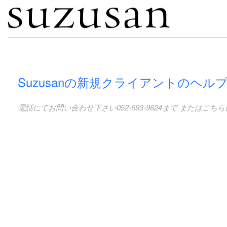
Suzusanの新規クライアントのヘル
電話にてお問い合わせ下さい052-693-9624まで またはこちらにe-