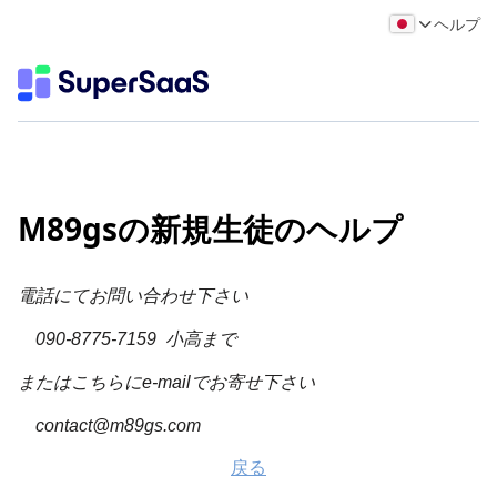
ヘルプ
M89gsの新規生徒のヘルプ
電話にてお問い合わせ下さい
090-8775-7159 小高まで
またはこちらにe-mailでお寄せ下さい
contact@m89gs.com
戻る