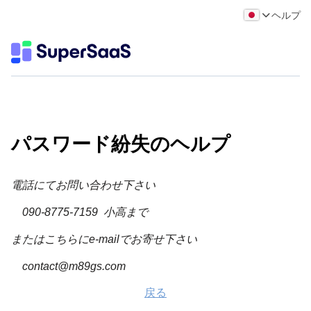
ヘルプ
パスワード紛失のヘルプ
電話にてお問い合わせ下さい
090-8775-7159 小高まで
またはこちらにe-mailでお寄せ下さい
contact@m89gs.com
戻る