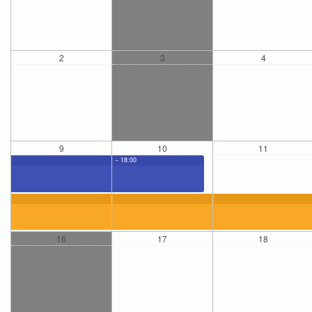
2
3
4
9
10
11
− 18:00
16
17
18