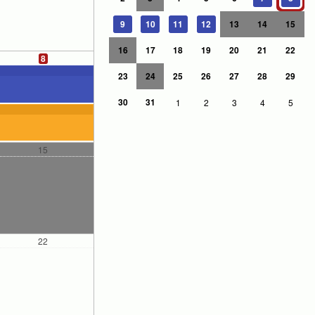
9
10
11
12
13
14
15
16
17
18
19
20
21
22
8
23
24
25
26
27
28
29
30
31
1
2
3
4
5
15
22