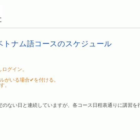
ベトナム語コースのスケジュール
しログイン。
ールがいる場合✔を付ける。
です。
定のない日と連続していますが、各コース日程表通りに講習を