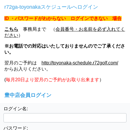
r72ga-toyonakaスケジュールへログイン
ID ・パスワードがわからない
ログインできない
場合
こちら
事務局まで （
会員番号・お名前を必ず入れてく
ださい
）
※お電話での対応はいたしておりませんのでご了承くださ
い。
翌月のご予約は
http://toyonaka-schedule.r72golf.com/
からお入りください。
(
毎月20日より翌月のご予約がお取り出来ます
）
豊中店会員ログイン
ログイン名:
パスワード: