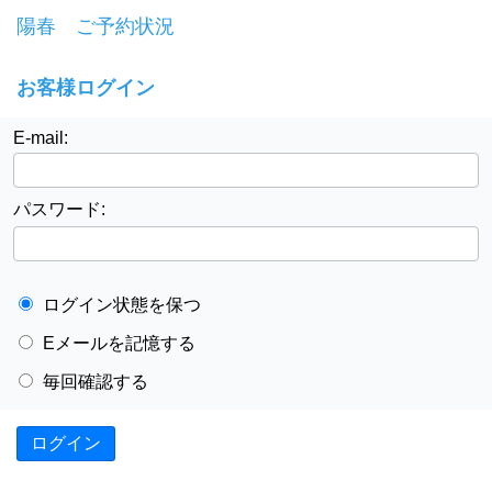
陽春 ご予約状況
お客様ログイン
E-mail:
パスワード:
ログイン状態を保つ
Eメールを記憶する
毎回確認する
ログイン