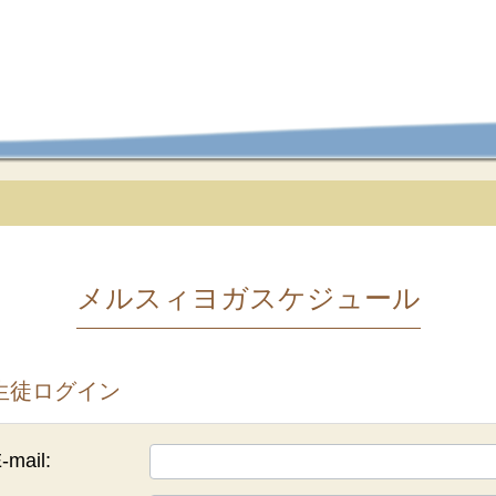
メルスィヨガスケジュール
生徒ログイン
-mail: