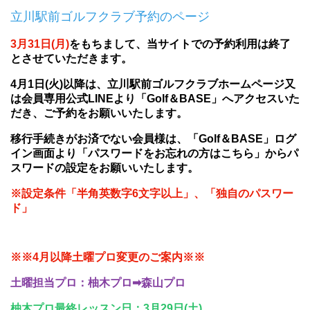
立川駅前ゴルフクラブ予約のページ
3月31日(月)
をもちまして、当サイトでの予約利用は終了
とさせていただきます。
4月1日(火)以降は、
立川駅前ゴルフクラブホームページ又
は会員専用公式LINEより「Golf＆BASE」へアクセスいた
だき、ご予約をお願いいたします。
移行手続きがお済でない会員様は、「Golf＆BASE」ログ
イン画面より「パスワードをお忘れの方はこちら」からパ
スワードの設定をお願いいたします。
※設定条件「半角英数字6文字以上」、「独自のパスワー
ド」
※※4月以降土曜プロ変更のご案内※※
土曜担当プロ：柚木プロ➡森山プロ
柚木プロ最終レッスン日：3月29日(土)