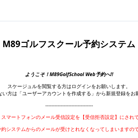
M89ゴルフスクール予約システム
ようこそ！
M89GolfSchool Web予約へ!!
スケージュルを閲覧する方はログインをお願いします。
ない方は「ユーザーアカウントを作成する」から新規登録をお
-------------------------------
､スマートフォンのメール受信設定を
【受信拒否設定】にされ
予約システム
からのメールが
受けとれなくなってしまいますので