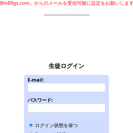
@m89gs.com」からのメールを
受信可能に設定をお願いしま
-------------------------------
生徒ログイン
E-mail:
パスワード:
ログイン状態を保つ