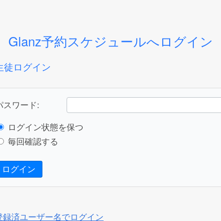
Glanz予約スケジュールへログイン
生徒ログイン
パスワード:
ログイン状態を保つ
毎回確認する
ログイン
登録済ユーザー名でログイン