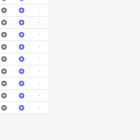
·
·
·
·
·
·
·
·
·