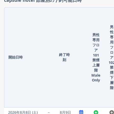
男
性
男性
専
専用
用
フロ
フ
ア
ロ
終了時
101
開始日時
ア
刻
禁煙
10
上層
禁
階
煙
Male
下
Only
層
階
2026年8月8日 (土)
–
8月9日