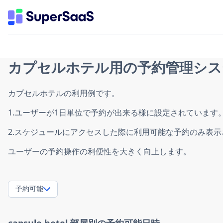
カプセルホテル用の予約管理シス
カプセルホテルの利用例です。
1.ユーザーが1日単位で予約が出来る様に設定されています
2.スケジュールにアクセスした際に利用可能な予約のみ表
ユーザーの予約操作の利便性を大きく向上します。
予約可能
capsule hotel 部屋別の予約可能日時