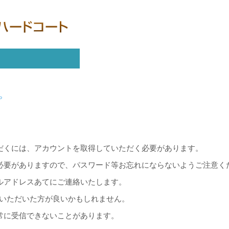
プ
だくには、アカウントを取得していただく必要があります。
必要がありますので、パスワード等お忘れにならないようご注意く
ルアドレスあてにご連絡いたします。
録いただいた方が良いかもしれません。
常に受信できないことがあります。