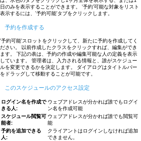
ば、水色のタブをクリックし1ヶ月全体を表示する、または1
日のみを表示することができます。 '予約'可能な対象をリスト
表示するには、'予約可能'タブをクリックします。
予約を作成する
'予約可能'スロットをクリックして、新たに予約を作成してく
ださい。 以前作成したクラスをクリックすれば、編集ができ
ます。 下記の表は、予約の作成や編集可能な人の定義を表示
しています。 管理者は、入力される情報と、誰がスケジュー
ルを変更できるかを決定します。 ダイアログはタイトルバー
をドラッグして移動することが可能です。
このスケジュールのアクセス設定
ログイン名を作成で
ウェブアドレスが分かれば誰でもログイ
きる人:
ン名を作成可能
スケジュール閲覧可
ウェブアドレスが分かれば誰でも閲覧可
能者:
能
予約を追加できる
クライアントはログインしなければ追加
人:
できません。