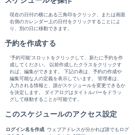
現在の日付の横にある三角印をクリック、または画面
右側のカレンダー上の日付をクリックすることによ
り、別の日に移動できます。
予約を作成する
'予約可能'スロットをクリックして、新たに予約を作
成してください。 以前作成したクラスをクリックす
れば、編集ができます。 下記の表は、予約の作成や
編集可能な人の定義を表示しています。 管理者は、
入力される情報と、誰がスケジュールを変更できるか
を決定します。 ダイアログはタイトルバーをドラッ
グして移動することが可能です。
このスケジュールのアクセス設定
ログイン名を作成
ウェブアドレスが分かれば誰でもログ