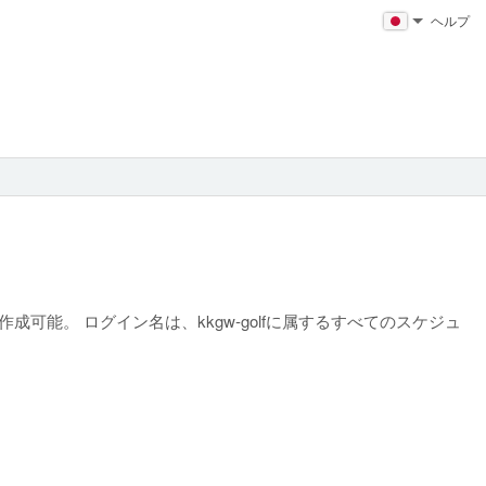
ヘルプ
能。 ログイン名は、kkgw-golfに属するすべてのスケジュ