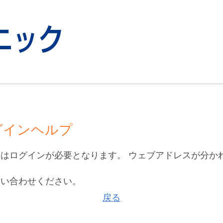
グインヘルプ
はログインが必要となります。 ウェブアドレスが分か
。
問い合わせください。
戻る