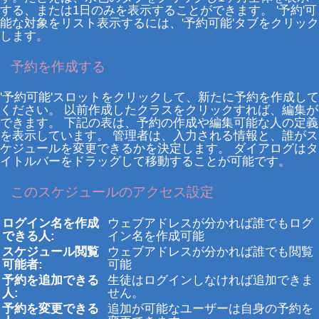
する、または1日のみを表示することができます。 '予約'可
能な対象をリスト表示するには、'予約可能'タブをクリック
します。
予約を作成する
'予約可能'スロットをクリックして、新たに予約を作成して
ください。 以前作成したクラスをクリックすれば、編集が
できます。 下記の表は、予約の作成や編集可能な人の定義
を表示しています。 管理者は、入力される情報と、誰がス
ケジュールを変更できるかを決定します。 ダイアログはタ
イトルバーをドラッグして移動することが可能です。
このスケジュールのアクセス設定
ログイン名を作成
ウェブアドレスが分かれば誰でもログ
できる人:
イン名を作成可能
スケジュール閲覧
ウェブアドレスが分かれば誰でも閲覧
可能者:
可能
予約を追加できる
生徒はログインしなければ追加できま
人:
せん。
予約を変更できる
追加が可能なユーザーは自身の予約を