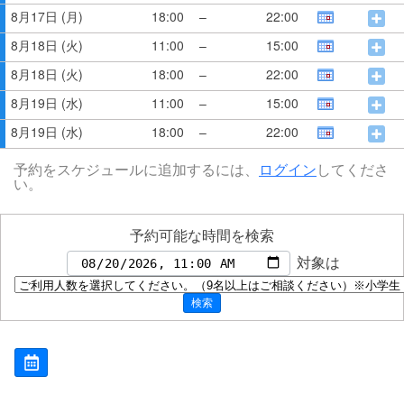
8月17日 (月)
18:00
–
22:00
8月18日 (火)
11:00
–
15:00
8月18日 (火)
18:00
–
22:00
8月19日 (水)
11:00
–
15:00
8月19日 (水)
18:00
–
22:00
予約をスケジュールに追加するには、
ログイン
してくださ
い。
予約可能な時間を検索
対象は
検索