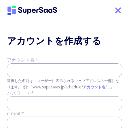
アカウントを作成する
アカウント名 *
選択した名前は、ユーザーに表示されるウェブアドレスの一部にな
ります。
例: 「www.supersaas.jp/schedule/
アカウント名
/…」
パスワード *
e-mail *