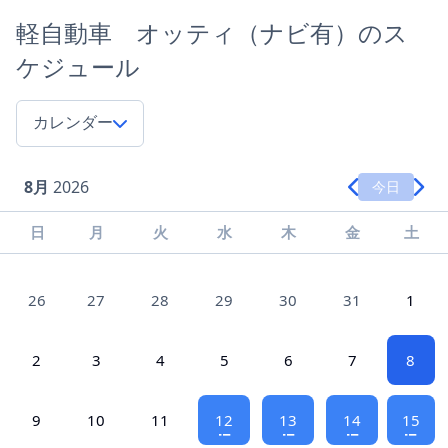
軽自動車 オッティ（ナビ有）のス
ケジュール
カレンダー
8月
2026
今日
日
月
火
水
木
金
土
26
27
28
29
30
31
1
2
3
4
5
6
7
8
9
10
11
12
13
14
15