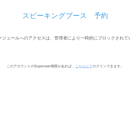
スピーキングブース 予約
ケジュールへのアクセスは、管理者により一時的にブロックされて
このアカウントのSuperuser権限があれば、
こちらにて
ログインできます。